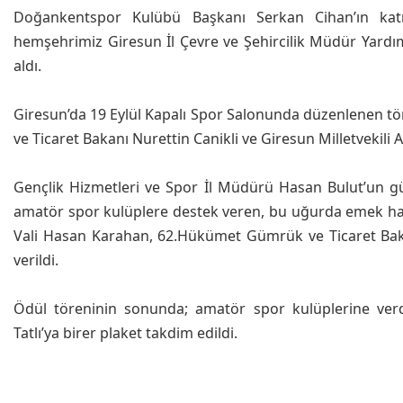
Doğankentspor Kulübü Başkanı Serkan Cihan’ın kat
hemşehrimiz Giresun İl Çevre ve Şehircilik Müdür Yardım
aldı.
Giresun’da 19 Eylül Kapalı Spor Salonunda düzenlenen t
ve Ticaret Bakanı Nurettin Canikli ve Giresun Milletvekili Ad
Gençlik Hizmetleri ve Spor İl Müdürü Hasan Bulut’un 
amatör spor kulüplere destek veren, bu uğurda emek harc
Vali Hasan Karahan, 62.Hükümet Gümrük ve Ticaret Bakanı
verildi.
Ödül töreninin sonunda; amatör spor kulüplerine verdi
Tatlı’ya birer plaket takdim edildi.