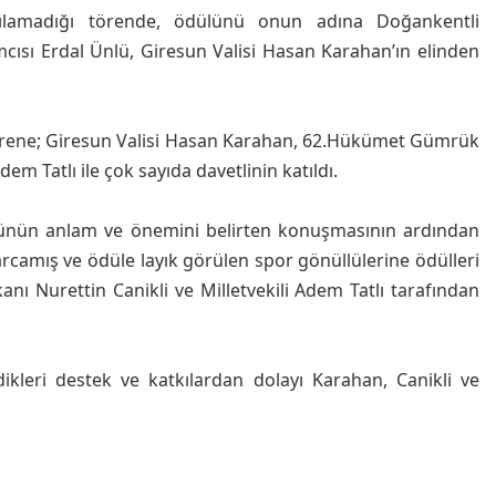
ılamadığı törende, ödülünü onun adına Doğankentli
cısı Erdal Ünlü, Giresun Valisi Hasan Karahan’ın elinden
örene; Giresun Valisi Hasan Karahan, 62.Hükümet Gümrük
em Tatlı ile çok sayıda davetlinin katıldı.
günün anlam ve önemini belirten konuşmasının ardından
amış ve ödüle layık görülen spor gönüllülerine ödülleri
 Nurettin Canikli ve Milletvekili Adem Tatlı tarafından
kleri destek ve katkılardan dolayı Karahan, Canikli ve