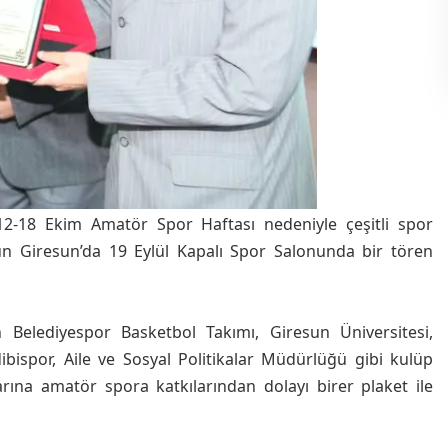
12-18 Ekim Amatör Spor Haftası nedeniyle çeşitli spor
ugün Giresun’da 19 Eylül Kapalı Spor Salonunda bir tören
 Belediyespor Basketbol Takımı, Giresun Üniversitesi,
bispor, Aile ve Sosyal Politikalar Müdürlüğü gibi kulüp
arına amatör spora katkılarından dolayı birer plaket ile