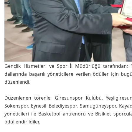
Gençlik Hizmetleri ve Spor İl Müdürlüğü tarafından; 
dallarında başarılı yöneticilere verilen ödüller için b
düzenlendi.
Düzenlenen törenle; Giresunspor Kulübü, Yeşilgiresun
Sökenspor, Eynesil Belediyespor, Samugüneyspor, Kayadi
yöneticileri ile Basketbol antrenörü ve Bisiklet sporcul
ödüllendirildiler.