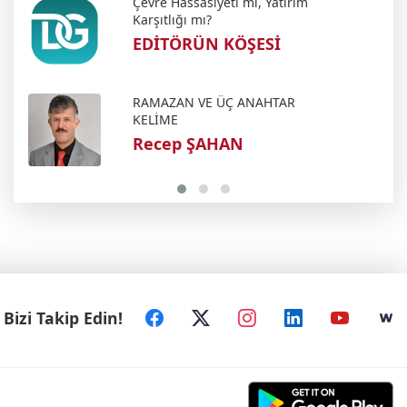
Çevre Hassasiyeti mi, Yatırım
Karşıtlığı mı?
EDİTÖRÜN KÖŞESİ
RAMAZAN VE ÜÇ ANAHTAR
KELİME
Recep ŞAHAN
Bizi Takip Edin!