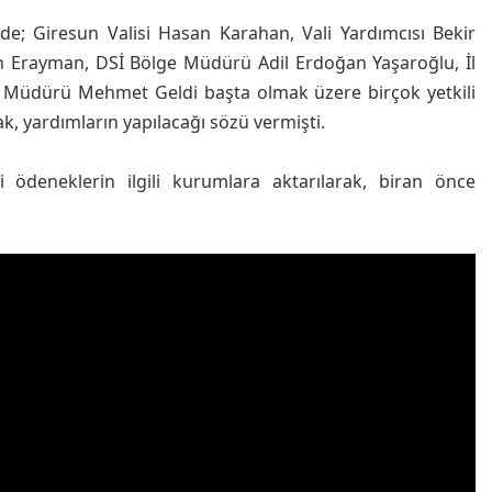
e; Giresun Valisi Hasan Karahan, Vali Yardımcısı Bekir
in Erayman, DSİ Bölge Müdürü Adil Erdoğan Yaşaroğlu, İl
 Müdürü Mehmet Geldi başta olmak üzere birçok yetkili
ak, yardımların yapılacağı sözü vermişti.
deneklerin ilgili kurumlara aktarılarak, biran önce