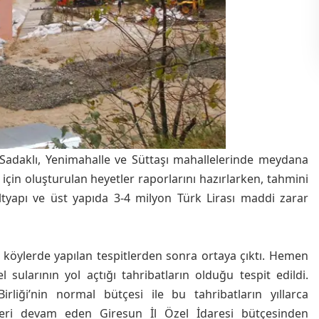
 Sadaklı, Yenimahalle ve Süttaşı mahallelerinde meydana
i için oluşturulan heyetler raporlarını hazırlarken, tahmini
tyapı ve üst yapıda 3-4 milyon Türk Lirası maddi zarar
öylerde yapılan tespitlerden sonra ortaya çıktı. Hemen
sularının yol açtığı tahribatların olduğu tespit edildi.
ği’nin normal bütçesi ile bu tahribatların yıllarca
eri devam eden Giresun İl Özel İdaresi bütçesinden