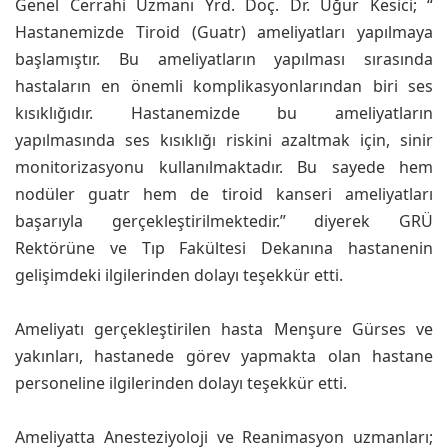
Genel Cerrahi Uzmanı Yrd. Doç. Dr. Uğur Kesici; “
Hastanemizde Tiroid (Guatr) ameliyatları yapılmaya
başlamıştır. Bu ameliyatların yapılması sırasında
hastaların en önemli komplikasyonlarından biri ses
kısıklığıdır. Hastanemizde bu ameliyatların
yapılmasında ses kısıklığı riskini azaltmak için, sinir
monitorizasyonu kullanılmaktadır. Bu sayede hem
nodüler guatr hem de tiroid kanseri ameliyatları
başarıyla gerçekleştirilmektedir.” diyerek GRÜ
Rektörüne ve Tıp Fakültesi Dekanına hastanenin
gelişimdeki ilgilerinden dolayı teşekkür etti.
Ameliyatı gerçekleştirilen hasta Menşure Gürses ve
yakınları, hastanede görev yapmakta olan hastane
personeline ilgilerinden dolayı teşekkür etti.
Ameliyatta Anesteziyoloji ve Reanimasyon uzmanları;