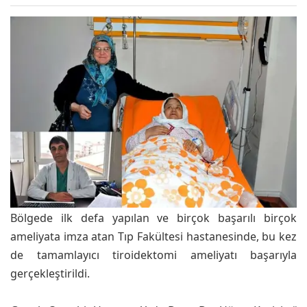
AHİSAR
Bölgede ilk defa yapılan ve birçok başarılı birçok
ameliyata imza atan Tıp Fakültesi hastanesinde, bu kez
de tamamlayıcı tiroidektomi ameliyatı başarıyla
gerçekleştirildi.