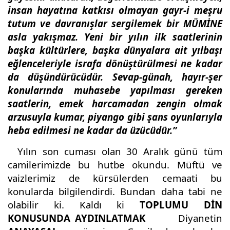
insan hayatına katkısı olmayan gayr-i meşru
tutum ve davranışlar sergilemek bir MÜMİNE
asla yakışmaz. Yeni bir yılın ilk saatlerinin
başka kültürlere, başka dünyalara ait yılbaşı
eğlenceleriyle israfa dönüştürülmesi ne kadar
da düşündürücüdür. Sevap-günah, hayır-şer
konularında muhasebe yapılması gereken
saatlerin, emek harcamadan zengin olmak
arzusuyla kumar, piyango gibi şans oyunlarıyla
heba edilmesi ne kadar da üzücüdür.”
Yılın son cuması olan 30 Aralık günü tüm
camilerimizde bu hutbe okundu. Müftü ve
vaizlerimiz de kürsülerden cemaati bu
konularda bilgilendirdi. Bundan daha tabi ne
olabilir ki. Kaldı ki
TOPLUMU DİN
KONUSUNDA AYDINLATMAK
Diyanetin