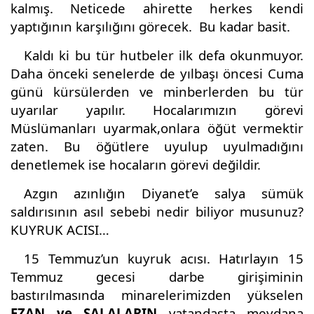
kalmış. Neticede ahirette herkes kendi
yaptığının karşılığını görecek.
Bu kadar basit.
Kaldı ki bu tür hutbeler ilk defa okunmuyor.
Daha önceki senelerde de yılbaşı öncesi Cuma
günü kürsülerden ve minberlerden bu tür
uyarılar yapılır. Hocalarımızın görevi
Müslümanları uyarmak,onlara öğüt vermektir
zaten. Bu öğütlere uyulup uyulmadığını
denetlemek ise hocaların görevi değildir.
Azgın azınlığın Diyanet’e salya sümük
saldırısının asıl sebebi nedir biliyor musunuz?
KUYRUK ACISI…
15 Temmuz’un kuyruk acısı. Hatırlayın 15
Temmuz gecesi darbe girişiminin
bastırılmasında minarelerimizden yükselen
EZAN ve SALALARIN
vatandaşta meydana