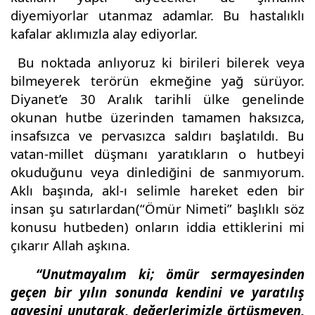
diyemiyorlar utanmaz adamlar. Bu hastalıklı
kafalar aklımızla alay ediyorlar.
Bu noktada anlıyoruz ki birileri bilerek veya
bilmeyerek terörün ekmeğine yağ sürüyor.
Diyanet’e 30 Aralık tarihli ülke genelinde
okunan hutbe üzerinden tamamen haksızca,
insafsızca ve pervasızca saldırı başlatıldı. Bu
vatan-millet düşmanı yaratıkların o hutbeyi
okuduğunu veya dinlediğini de sanmıyorum.
Aklı başında, akl-ı selimle hareket eden bir
insan şu satırlardan(“Ömür Nimeti” başlıklı söz
konusu hutbeden) onların iddia ettiklerini mi
çıkarır Allah aşkına.
“Unutmayalım ki; ömür sermayesinden
geçen bir yılın sonunda kendini ve yaratılış
gayesini unutarak, değerlerimizle örtüşmeyen,