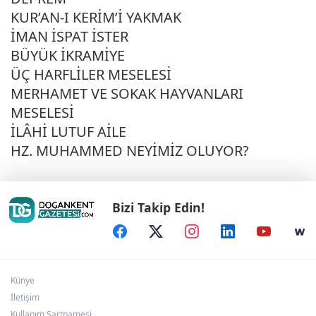
KUR’AN-I KERİM’İ YAKMAK
İMAN İSPAT İSTER
BÜYÜK İKRAMİYE
ÜÇ HARFLİLER MESELESİ
MERHAMET VE SOKAK HAYVANLARI
MESELESİ
İLÂHİ LUTUF AİLE
HZ. MUHAMMED NEYİMİZ OLUYOR?
Bizi Takip Edin!
Künye
İletişim
Kullanım Şartnamesi