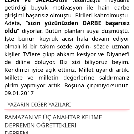
getirdiği büyük motivasyon ile hain darbe
girişimi başarısız olmuştu. Birileri kahrolmuştu.
Adeta, “
sizin yüzünüzden DARBE başarısız
oldu
” diyorlar. Bütün planları suya düşmüştü.
İşte bunun kuyruk acısı hala devam ediyor
olmalı ki bir takım sözde aydın, sözde uzman
kişiler TV’lere çıkıp ahkam kesiyor ve Diyanet’i
de diline doluyor. Biz sizi biliyoruz beyim.
Kendinizi iyice açık ettiniz. Millet uyandı artık.
Millete ve milletin değerlerine saldırmanız
pirim yapmıyor artık. Boşuna çırpınıyorsunuz.
09.01.2017
YAZARIN DİĞER YAZILARI
RAMAZAN VE ÜÇ ANAHTAR KELİME
DEPREMİN ÖĞRETTİKLERİ
DEPREM