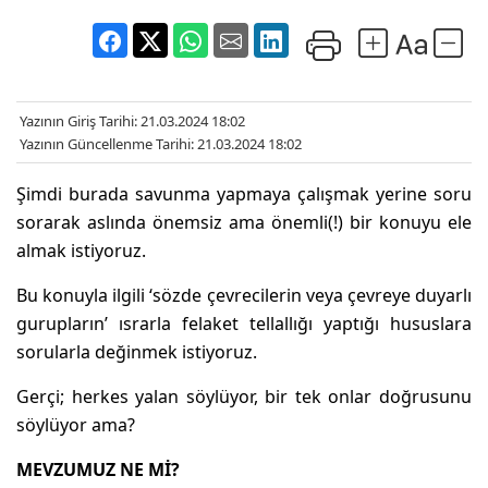
Yazının Giriş Tarihi: 21.03.2024 18:02
Yazının Güncellenme Tarihi: 21.03.2024 18:02
Şimdi burada savunma yapmaya çalışmak yerine soru
AHİSAR
sorarak aslında önemsiz ama önemli(!) bir konuyu ele
almak istiyoruz.
Bu konuyla ilgili ‘sözde çevrecilerin veya çevreye duyarlı
gurupların’ ısrarla felaket tellallığı yaptığı hususlara
sorularla değinmek istiyoruz.
Gerçi; herkes yalan söylüyor, bir tek onlar doğrusunu
söylüyor ama?
MEVZUMUZ NE Mİ?