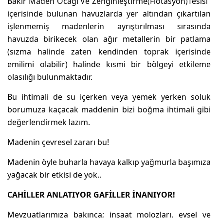
Bakır Maden Ocağı Ve Zenginleştirme(Flotasyon)Tesisi”
içerisinde bulunan havuzlarda yer altından çıkartılan
işlenmemiş madenlerin ayrıştırılması sırasında
havuzda birikecek olan ağır metallerin bir patlama
(sızma halinde zaten kendinden toprak içerisinde
emilimi olabilir) halinde kısmi bir bölgeyi etkileme
olasılığı bulunmaktadır.
Bu ihtimali de su içerken veya yemek yerken soluk
borumuza kaçacak maddenin bizi boğma ihtimali gibi
değerlendirmek lazım.
Madenin çevresel zararı bu!
Madenin öyle buharla havaya kalkıp yağmurla başımıza
yağacak bir etkisi de yok..
CAHİLLER ANLATIYOR GAFİLLER İNANIYOR!
Mevzuatlarımıza bakınca; inşaat molozları, evsel ve