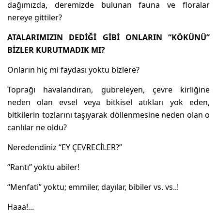
dağımızda, deremizde bulunan fauna ve floralar
nereye gittiler?
ATALARIMIZIN DEDİĞİ GİBİ ONLARIN “KÖKÜNÜ”
BİZLER KURUTMADIK MI?
Onların hiç mi faydası yoktu bizlere?
Toprağı havalandıran, gübreleyen, çevre kirliğine
neden olan evsel veya bitkisel atıkları yok eden,
bitkilerin tozlarını taşıyarak döllenmesine neden olan o
canlılar ne oldu?
Neredendiniz “EY ÇEVRECİLER?”
“Rantı” yoktu abiler!
“Menfati” yoktu; emmiler, dayılar, bibiler vs. vs..!
Haaa!...