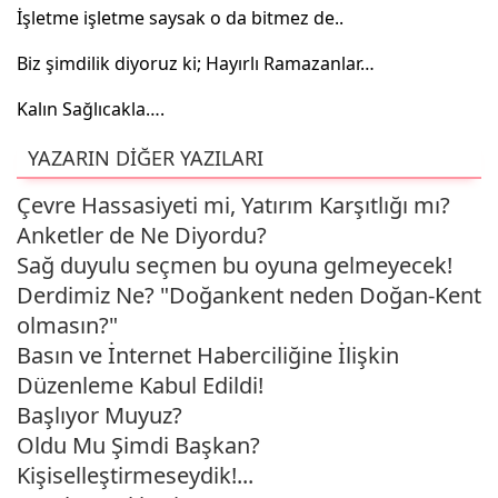
İşletme işletme saysak o da bitmez de..
Biz şimdilik diyoruz ki; Hayırlı Ramazanlar…
Kalın Sağlıcakla….
YAZARIN DİĞER YAZILARI
Çevre Hassasiyeti mi, Yatırım Karşıtlığı mı?
Anketler de Ne Diyordu?
Sağ duyulu seçmen bu oyuna gelmeyecek!
Derdimiz Ne? "Doğankent neden Doğan-Kent
olmasın?"
Basın ve İnternet Haberciliğine İlişkin
Düzenleme Kabul Edildi!
Başlıyor Muyuz?
Oldu Mu Şimdi Başkan?
Kişiselleştirmeseydik!...