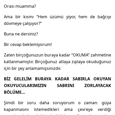
Orası muamma?
Ama bir kısmı “Hem üzümü yiyor, hem de bağcıyı
dövmeye çalışıyor?”
Buna ne dersiniz?
Bir cevap beklemiyorum!
Zaten birçoğunuzun buraya kadar “OKUMA” zahmetine
katlanmamıştır. Birçoğunuz atlaya zıplaya okuduğunuz
için bir şey anlamamışsınızdır.
BİZ GELELİM BURAYA KADAR SABIRLA OKUYAN
OKUYUCULARIMIZIN SABRINI ZORLAYACAK
BÖLÜME…
Şimdi bir soru daha soruyorum o zaman: güya
kapanmasını istemedikleri ama çevreye verdiği