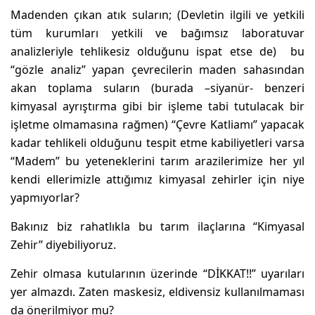
Madenden çıkan atık suların; (Devletin ilgili ve yetkili
tüm kurumları yetkili ve bağımsız laboratuvar
analizleriyle tehlikesiz olduğunu ispat etse de) bu
“gözle analiz” yapan çevrecilerin maden sahasından
akan toplama suların (burada –siyanür- benzeri
kimyasal ayrıştırma gibi bir işleme tabi tutulacak bir
işletme olmamasına rağmen) “Çevre Katliamı” yapacak
kadar tehlikeli olduğunu tespit etme kabiliyetleri varsa
“Madem” bu yeteneklerini tarım arazilerimize her yıl
kendi ellerimizle attığımız kimyasal zehirler için niye
yapmıyorlar?
Bakınız biz rahatlıkla bu tarım ilaçlarına “Kimyasal
Zehir” diyebiliyoruz.
Zehir olmasa kutularının üzerinde “DİKKAT!!” uyarıları
yer almazdı. Zaten maskesiz, eldivensiz kullanılmaması
da önerilmiyor mu?