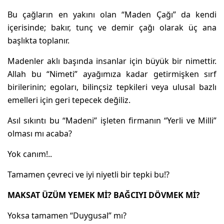
Bu çağların en yakını olan “Maden Çağı” da kendi
içerisinde; bakır, tunç ve demir çağı olarak üç ana
başlıkta toplanır.
Madenler aklı başında insanlar için büyük bir nimettir.
Allah bu “Nimeti” ayağımıza kadar getirmişken sırf
birilerinin; egoları, bilinçsiz tepkileri veya ulusal bazlı
emelleri için geri tepecek değiliz.
Asıl sıkıntı bu “Madeni” işleten firmanın “Yerli ve Milli”
olması mı acaba?
Yok canım!..
Tamamen çevreci ve iyi niyetli bir tepki bu!?
MAKSAT ÜZÜM YEMEK Mİ? BAĞCIYI DÖVMEK Mİ?
Yoksa tamamen “Duygusal” mı?