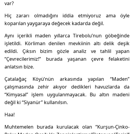
var?
Hiç zararı olmadığını iddia etmiyoruz ama öyle
koparılan yaygaraya değecek kadarda değil.
Aynı içerikli maden yıllarca Tirebolu’nun göbeğinde
işletildi. Körliman denilen mevkiinin altı delik deşik
edildi. Çıksın bizim gözle analiz ve tahlil yapan
“Çevrecilerimiz!” burada yaşanan çevre felaketini
anlatsın bize.
Çatalağaç Köyü’nün arkasında yapılan “Maden”
çalışmasında zehir akıyor dedikleri havuzlarda da
“Kimyasal” işlem uygulanmayacak. Bu altın madeni
değil ki “Siyanür” kullanılsın.
Haa!
Muhtemelen burada kurulacak olan “Kurşun-Çinko-