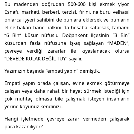
Bu madenden doğrudan 500-600 kişi ekmek yiyor.
Esnafı, marketi, berberi, terzisi, fırını, nalburu velhasıl
onlarca işyeri sahibini de bunlara eklersek ve bunların
eline bakan hane halkını da hesaba katarsak, tamamı
“6 Bin” küsur nüfuslu Doğankent ilçesinin “3 Bin”
küsurdan fazla nüfusuna iş-aş sağlayan “MADEN”,
çevreye verdiği zararlar ile kıyaslanacak olursa
“DEVEDE KULAK DEĞİL TÜY” sayılır.
Yazımızın başında “empati yapın” demiştik.
Empati yapın orada çalışan, evine ekmek götürmeye
çalışan veya daha rahat bir hayat sürmek istediği için
çok muhtaç olmasa bile çalışmak isteyen insanların
yerine koyunuz kendinizi…
Hangi işletmede çevreye zarar vermeden çalışarak
para kazanılıyor?