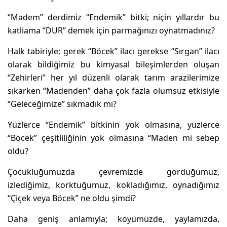
“Madem” derdimiz “Endemik” bitki; niçin yıllardır bu
katliama “DUR” demek için parmağınızı oynatmadınız?
Halk tabiriyle; gerek “Böcek” ilacı gerekse “Sırgan” ilacı
olarak bildiğimiz bu kimyasal bileşimlerden oluşan
“Zehirleri” her yıl düzenli olarak tarım arazilerimize
sıkarken “Madenden” daha çok fazla olumsuz etkisiyle
“Geleceğimize” sıkmadık mı?
Yüzlerce “Endemik” bitkinin yok olmasına, yüzlerce
“Böcek” çeşitliliğinin yok olmasına “Maden mi sebep
oldu?
Çocukluğumuzda çevremizde gördüğümüz,
izlediğimiz, korktuğumuz, kokladığımız, oynadığımız
“Çiçek veya Böcek” ne oldu şimdi?
Daha geniş anlamıyla; köyümüzde, yaylamızda,