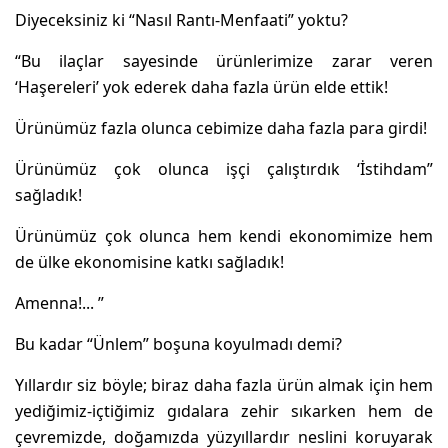
Diyeceksiniz ki “Nasıl Rantı-Menfaati” yoktu?
“Bu ilaçlar sayesinde ürünlerimize zarar veren
‘Haşereleri’ yok ederek daha fazla ürün elde ettik!
Ürünümüz fazla olunca cebimize daha fazla para girdi!
Ürünümüz çok olunca işçi çalıştırdık ‘İstihdam”
sağladık!
Ürünümüz çok olunca hem kendi ekonomimize hem
de ülke ekonomisine katkı sağladık!
Amenna!... ”
Bu kadar “Ünlem” boşuna koyulmadı demi?
Yıllardır siz böyle; biraz daha fazla ürün almak için hem
yediğimiz-içtiğimiz gıdalara zehir sıkarken hem de
çevremizde, doğamızda yüzyıllardır neslini koruyarak