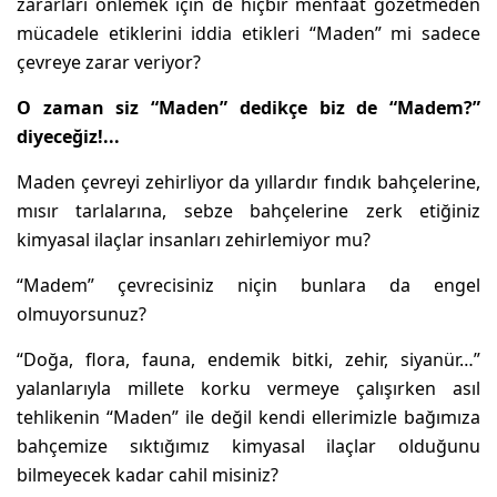
zararları önlemek için de hiçbir menfaat gözetmeden
mücadele etiklerini iddia etikleri “Maden” mi sadece
çevreye zarar veriyor?
O zaman siz “Maden” dedikçe biz de “Madem?”
diyeceğiz!...
Maden çevreyi zehirliyor da yıllardır fındık bahçelerine,
mısır tarlalarına, sebze bahçelerine zerk etiğiniz
kimyasal ilaçlar insanları zehirlemiyor mu?
“Madem” çevrecisiniz niçin bunlara da engel
olmuyorsunuz?
“Doğa, flora, fauna, endemik bitki, zehir, siyanür…”
yalanlarıyla millete korku vermeye çalışırken asıl
tehlikenin “Maden” ile değil kendi ellerimizle bağımıza
bahçemize sıktığımız kimyasal ilaçlar olduğunu
bilmeyecek kadar cahil misiniz?