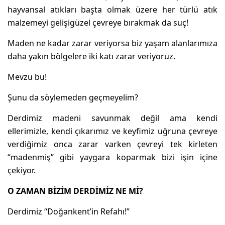
hayvansal atıkları başta olmak üzere her türlü atık
malzemeyi gelişigüzel çevreye bırakmak da suç!
Maden ne kadar zarar veriyorsa biz yaşam alanlarımıza
daha yakın bölgelere iki katı zarar veriyoruz.
Mevzu bu!
Şunu da söylemeden geçmeyelim?
Derdimiz madeni savunmak değil ama kendi
ellerimizle, kendi çıkarımız ve keyfimiz uğruna çevreye
verdiğimiz onca zarar varken çevreyi tek kirleten
“madenmiş” gibi yaygara koparmak bizi işin içine
çekiyor.
O ZAMAN BİZİM DERDİMİZ NE Mİ?
Derdimiz “Doğankent’in Refahı!”