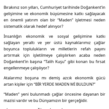
Bırakınız son yılları, Cumhuriyet tarihinde Doğankent’in
gelişimine ve ekonomik büyümesine katkı sağlayacak
en önemli yatırım olan bir “Maden” işletmesi neden
sistematik olarak hedef alınıyor?
İnsanlığın ekonomik ve sosyal gelişimine katkı
sağlayan yeraltı ve yer üstü kaynaklarımız çağlar
boyunca toplulukların ve milletlerin refah payını
artırmak için işletilmeye çalışılırken acaba neden
Doğankent’in başına “Talih Kuşu” gibi konan bu fırsat
engellenmeye çalışılıyor?
Atalarımız boşuna mı demiş azcık ekonomik gücü
artan kişiler için “BİR YERDE MADEN Mİ BULDUN?”
“Maden” yeni bulunmadı çağlar öncesine dayanan bir
mazisi vardır ve bu Dünyamızın bir gerçeğidir.