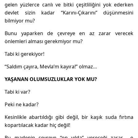
gelen yüzlerce canlı ve bitki çeşitliliğini yok ederken
devlet sizin kadar “Karını-Çıkarını” düşünmesini
bilmiyor mu?
Bunu yaparken de çevreye en az zarar verecek
önlemleri alması gerekmiyor mu?
Tabi ki gerekiyor!
“Saldım çayıra, Mevla’m kayıra!” olmaz…
YAŞANAN OLUMSUZLUKLAR YOK MU?
Tabi ki var?
Peki ne kadar?
Kesinlikle abartıldığı gibi değil, bir kaşık suda fırtına
kopartılacak kadar hiç değil!
Bu madenin çevreye “on yılda” vereceği zarar, o