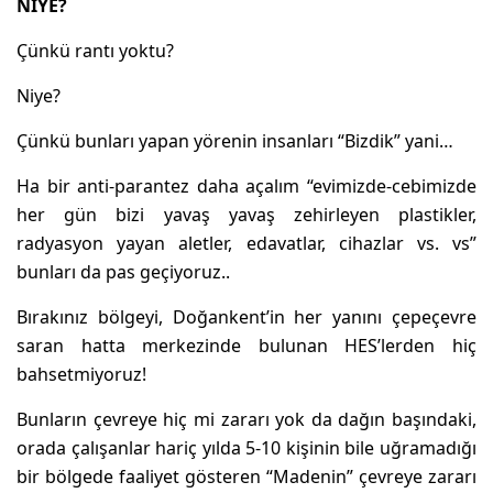
NİYE?
Çünkü rantı yoktu?
Niye?
Çünkü bunları yapan yörenin insanları “Bizdik” yani…
Ha bir anti-parantez daha açalım “evimizde-cebimizde
her gün bizi yavaş yavaş zehirleyen plastikler,
radyasyon yayan aletler, edavatlar, cihazlar vs. vs”
bunları da pas geçiyoruz..
Bırakınız bölgeyi, Doğankent’in her yanını çepeçevre
saran hatta merkezinde bulunan HES’lerden hiç
bahsetmiyoruz!
Bunların çevreye hiç mi zararı yok da dağın başındaki,
orada çalışanlar hariç yılda 5-10 kişinin bile uğramadığı
bir bölgede faaliyet gösteren “Madenin” çevreye zararı