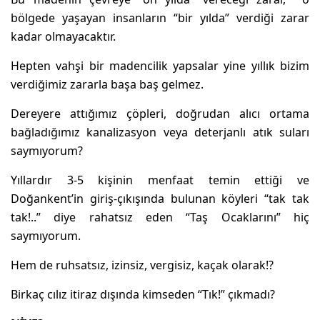
bölgede yaşayan insanların “bir yılda” verdiği zarar
kadar olmayacaktır.
Hepten vahşi bir madencilik yapsalar yine yıllık bizim
verdiğimiz zararla başa baş gelmez.
Dereyere attığımız çöpleri, doğrudan alıcı ortama
bağladığımız kanalizasyon veya deterjanlı atık suları
saymıyorum?
Yıllardır 3-5 kişinin menfaat temin ettiği ve
Doğankent’in giriş-çıkışında bulunan köyleri “tak tak
tak!..” diye rahatsız eden “Taş Ocaklarını” hiç
saymıyorum.
Hem de ruhsatsız, izinsiz, vergisiz, kaçak olarak!?
Birkaç cılız itiraz dışında kimseden “Tık!” çıkmadı?