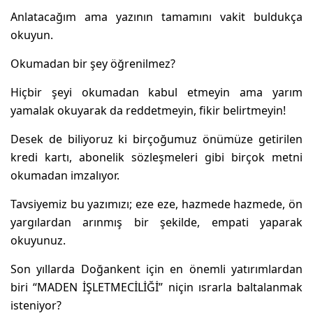
Anlatacağım ama yazının tamamını vakit buldukça
okuyun.
Okumadan bir şey öğrenilmez?
Hiçbir şeyi okumadan kabul etmeyin ama yarım
yamalak okuyarak da reddetmeyin, fikir belirtmeyin!
Desek de biliyoruz ki birçoğumuz önümüze getirilen
kredi kartı, abonelik sözleşmeleri gibi birçok metni
okumadan imzalıyor.
Tavsiyemiz bu yazımızı; eze eze, hazmede hazmede, ön
yargılardan arınmış bir şekilde, empati yaparak
okuyunuz.
Son yıllarda Doğankent için en önemli yatırımlardan
biri “MADEN İŞLETMECİLİĞİ” niçin ısrarla baltalanmak
isteniyor?