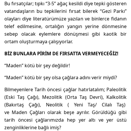
Bu fırsatçılar; tıpkı “3-5” ağaç kesildi diye tepki gösteren
vatandaşların bu tepkilerini fırsat bilerek “Gezi Parkı”
olayları diye literatürümüze yazılan ve binlerce fidanın
telef edilmesine, ortalığın yangın yerine dönmesine
sebep olacak eylemlere dönüşmesi gibi kaotik bir
ortam oluşturmaya çalışıyorlar.
BİZ BUNLARA PİRİM DE FIRSATTA VERMEYECEĞİZ!
“Maden” kötü bir şey değildir!
“Maden” kötü bir şey olsa çağlara adını verir miydi?
Bilmeyenlere Tarih öncesi çağlar hatırlatalım; Paleolitik
(Eski Taş Çağı), Mezolitik (Orta Taş Devri), Kalkolitik
(Bakırtaş Çağı), Neolitik ( Yeni Taş/ Cilalı Taş)
ve Maden Çağları olarak beşe ayrılır. Görüldüğü gibi
tarih öncesi çağlarımızda hep yer altı ve yer üstü
zenginliklerine bağlı imiş?