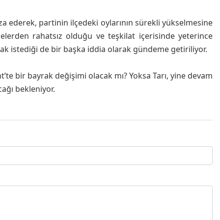
ederek, partinin ilçedeki oylarının sürekli yükselmesine
lerden rahatsız olduğu ve teşkilat içerisinde yeterince
 istediği de bir başka iddia olarak gündeme getiriliyor.
t’te bir bayrak değişimi olacak mı? Yoksa Tarı, yine devam
ağı bekleniyor.