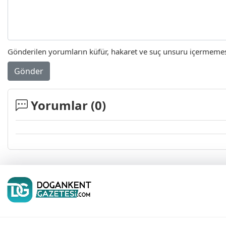
Gönderilen yorumların küfür, hakaret ve suç unsuru içermemesi 
Gönder
Yorumlar (
0
)