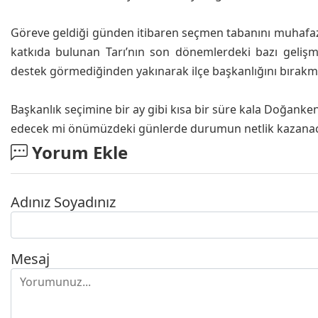
Göreve geldiği günden itibaren seçmen tabanını muhafaza 
katkıda bulunan Tarı’nın son dönemlerdeki bazı gelişme
destek görmediğinden yakınarak ilçe başkanlığını bırakmak
Başkanlık seçimine bir ay gibi kısa bir süre kala Doğanken
edecek mi önümüzdeki günlerde durumun netlik kazanac
Yorum Ekle
Adınız Soyadınız
Mesaj