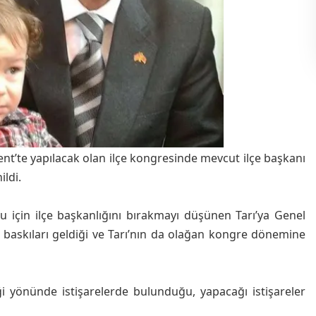
nt’te yapılacak olan ilçe kongresinde mevcut ilçe başkanı
ildi.
u için ilçe başkanlığını bırakmayı düşünen Tarı’ya Genel
 baskıları geldiği ve Tarı’nın da olağan kongre dönemine
iği yönünde istişarelerde bulunduğu, yapacağı istişareler