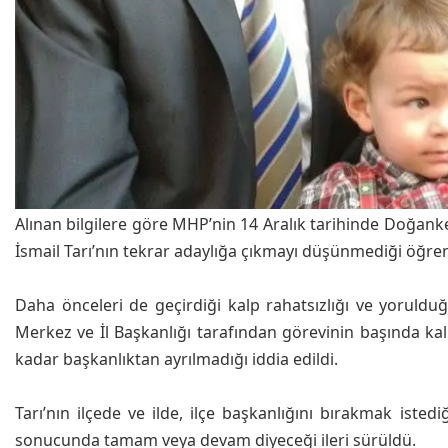
Alınan bilgilere göre MHP’nin 14 Aralık tarihinde Doğanke
İsmail Tarı’nın tekrar adaylığa çıkmayı düşünmediği öğren
Daha önceleri de geçirdiği kalp rahatsızlığı ve yorulduğ
Merkez ve İl Başkanlığı tarafından görevinin başında kal
kadar başkanlıktan ayrılmadığı iddia edildi.
Tarı’nın ilçede ve ilde, ilçe başkanlığını bırakmak isted
sonucunda tamam veya devam diyeceği ileri sürüldü.