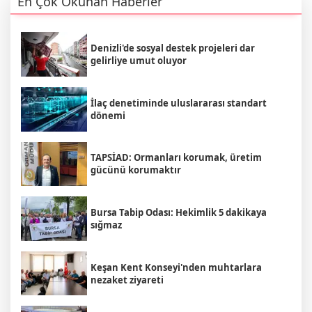
En Çok Okunan Haberler
Denizli'de sosyal destek projeleri dar
gelirliye umut oluyor
İlaç denetiminde uluslararası standart
dönemi
TAPSİAD: Ormanları korumak, üretim
gücünü korumaktır
Bursa Tabip Odası: Hekimlik 5 dakikaya
sığmaz
Keşan Kent Konseyi'nden muhtarlara
nezaket ziyareti