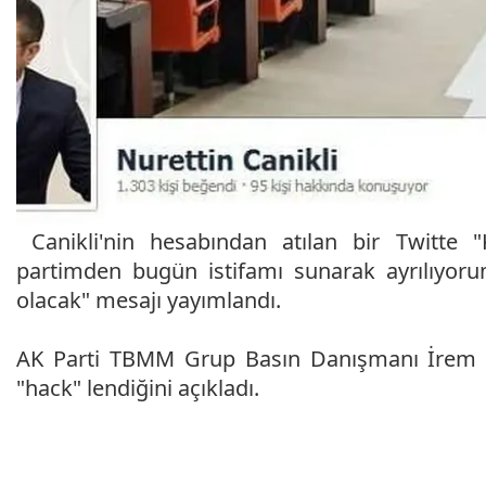
Canikli'nin hesabından atılan bir Twitte 
partimden bugün istifamı sunarak ayrılıyoru
olacak" mesajı yayımlandı.
AK Parti TBMM Grup Basın Danışmanı İrem Sar
"hack" lendiğini açıkladı.