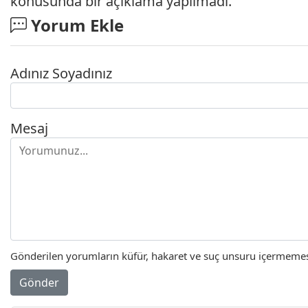
konusunda bir açıklama yapılmadı.
Yorum Ekle
Adınız Soyadınız
Mesaj
Gönderilen yorumların küfür, hakaret ve suç unsuru içermemesi 
Gönder