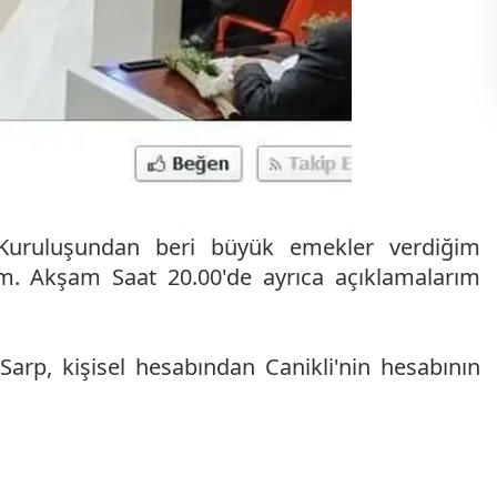
"Kuruluşundan beri büyük emekler verdiğim
m. Akşam Saat 20.00'de ayrıca açıklamalarım
p, kişisel hesabından Canikli'nin hesabının