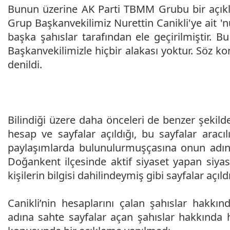
Bunun üzerine AK Parti TBMM Grubu bir açıklam
Grup Başkanvekilimiz Nurettin Canikli'ye ait 'nu
başka şahıslar tarafından ele geçirilmiştir. B
Başkanvekilimizle hiçbir alakası yoktur. Söz konu
denildi.
Bilindiği üzere daha önceleri de benzer şekilde
hesap ve sayfalar açıldığı, bu sayfalar aracıl
paylaşımlarda bulunulurmuşçasına onun adın
Doğankent ilçesinde aktif siyaset yapan siyaset
kişilerin bilgisi dahilindeymiş gibi sayfalar açıld
Canikli’nin hesaplarını çalan şahıslar hakkın
adına sahte sayfalar açan şahıslar hakkında h