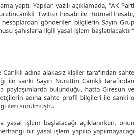
a yaptı. Yapılan yazılı açıklamada, "AK Parti
retincanikli' Twitter hesabı ile Hotmail hesabı,
u hesaplardan gönderilen bilgilerin Sayın Grup
su şahıslarla ilgili yasal işlem başlatılacaktır"
 Canikli adına alakasız kişiler tarafından sahte
ığı ile sanki Sayın Nurettin Canikli tarafından
a paylaşımlarda bulunduğu, hatta Giresun ve
çilerin adına sahte profil bilgileri ile sanki o
ığı ileri sürülmüştü.
da yasal işlem başlatacağı açıklanırken, onun
erhangi bir yasal işlem yapılıp yapılmayacağı